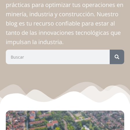
prácticas para optimizar tus operaciones en
minería, industria y construcción. Nuestro
blog es tu recurso confiable para estar al
tanto de las innovaciones tecnológicas que
impulsan la industria.