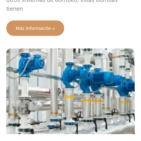
tienen
Más Información »