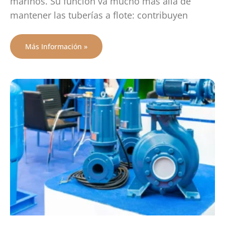
marinos. Su función va mucho más allá de
mantener las tuberías a flote: contribuyen
Más Información »