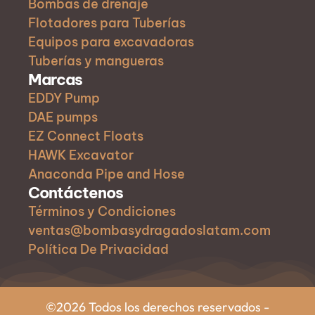
Bombas de drenaje
Flotadores para Tuberías
Equipos para excavadoras
Tuberías y mangueras
Marcas
EDDY Pump
DAE pumps
EZ Connect Floats
HAWK Excavator
Anaconda Pipe and Hose
Contáctenos
Términos y Condiciones
ventas@bombasydragadoslatam.com
Política De Privacidad
©2026 Todos los derechos reservados -