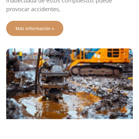
inadecuada de estos compuestos puede
provocar accidentes,
Más Información »