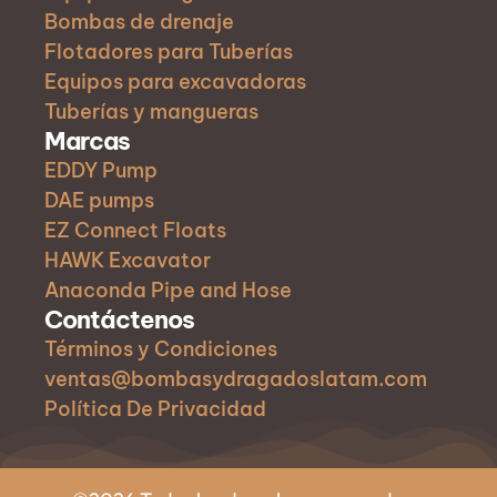
Bombas de drenaje
Flotadores para Tuberías
Equipos para excavadoras
Tuberías y mangueras
Marcas
EDDY Pump
DAE pumps
EZ Connect Floats
HAWK Excavator
Anaconda Pipe and Hose
Contáctenos
Términos y Condiciones
ventas@bombasydragadoslatam.com
Política De Privacidad