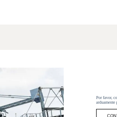
Por favor, c
arduamente p
CON