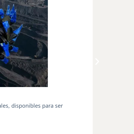
les, disponibles para ser
Draga n
Dispositivos 