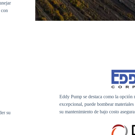
anejar
, con
Eddy Pump se destaca como la opción má
excepcional, puede bombear materiales a
su mantenimiento de bajo costo asegura 
der su