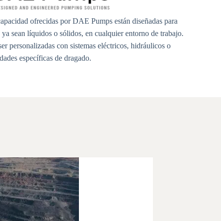
capacidad ofrecidas por DAE Pumps están diseñadas para
ya sean líquidos o sólidos, en cualquier entorno de trabajo.
r personalizadas con sistemas eléctricos, hidráulicos o
idades específicas de dragado.