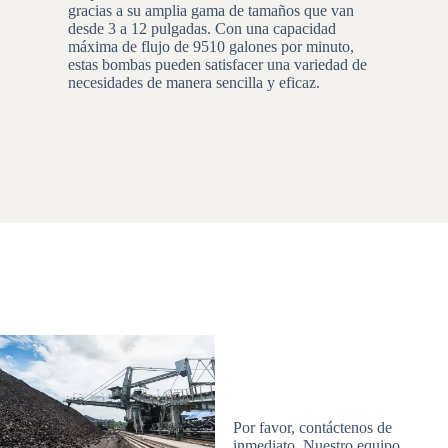
gracias a su amplia gama de tamaños que van
cent
desde 3 a 12 pulgadas. Con una capacidad
gene
máxima de flujo de 9510 galones por minuto,
y un
estas bombas pueden satisfacer una variedad de
necesidades de manera sencilla y eficaz.
Por favor, contáctenos de
inmediato. Nuestro equipo