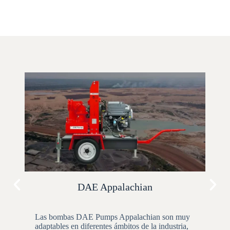
DAE Appalachian
Las bombas DAE Pumps Appalachian son muy
Las 
adaptables en diferentes ámbitos de la industria,
fab