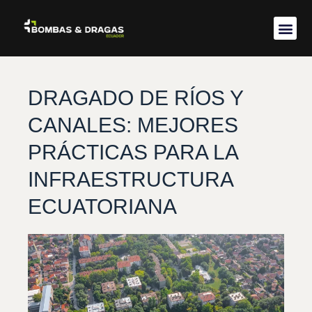
Acerca de 
DRAGADO DE RÍOS Y
CANALES: MEJORES
PRÁCTICAS PARA LA
INFRAESTRUCTURA
ECUATORIANA