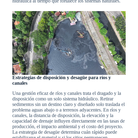
hidráulica al tiempo que fortalece los sistemas naturales.
Estrategias de disposición y desagüe para ríos y
canales
Una gestión eficaz de ríos y canales trata el dragado y la
disposición como un solo sistema hidráulico. Retirar
sedimentos sin un destino claro y diseñado solo traslada el
problema aguas abajo o a terrenos adyacentes. En ríos y
canales, la distancia de disposición, la elevación y la
capacidad de drenaje influyen directamente en las tasas de
producción, el impacto ambiental y el costo del proyecto.
La estrategia de desagüe determina cuán rápido puede
estabilizarse el material y si los sitios permanecen