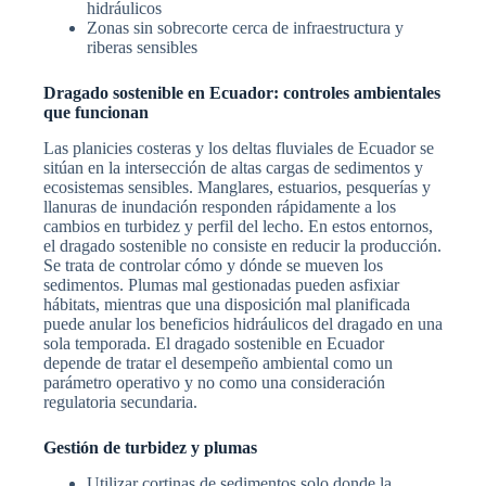
hidráulicos
Zonas sin sobrecorte cerca de infraestructura y
riberas sensibles
Dragado sostenible en Ecuador: controles ambientales
que funcionan
Las planicies costeras y los deltas fluviales de Ecuador se
sitúan en la intersección de altas cargas de sedimentos y
ecosistemas sensibles. Manglares, estuarios, pesquerías y
llanuras de inundación responden rápidamente a los
cambios en turbidez y perfil del lecho. En estos entornos,
el dragado sostenible no consiste en reducir la producción.
Se trata de controlar cómo y dónde se mueven los
sedimentos. Plumas mal gestionadas pueden asfixiar
hábitats, mientras que una disposición mal planificada
puede anular los beneficios hidráulicos del dragado en una
sola temporada. El dragado sostenible en Ecuador
depende de tratar el desempeño ambiental como un
parámetro operativo y no como una consideración
regulatoria secundaria.
Gestión de turbidez y plumas
Utilizar cortinas de sedimentos solo donde la