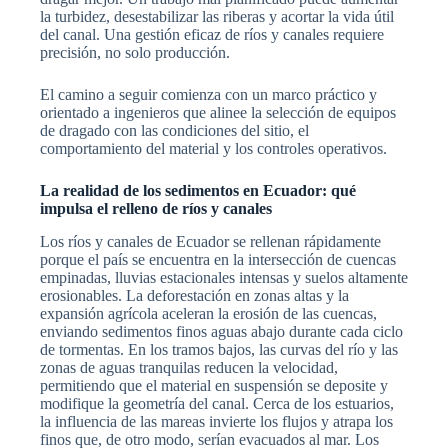
la turbidez, desestabilizar las riberas y acortar la vida útil
del canal. Una gestión eficaz de ríos y canales requiere
precisión, no solo producción.
El camino a seguir comienza con un marco práctico y
orientado a ingenieros que alinee la selección de equipos
de dragado con las condiciones del sitio, el
comportamiento del material y los controles operativos.
La realidad de los sedimentos en Ecuador: qué
impulsa el relleno de ríos y canales
Los ríos y canales de Ecuador se rellenan rápidamente
porque el país se encuentra en la intersección de cuencas
empinadas, lluvias estacionales intensas y suelos altamente
erosionables. La deforestación en zonas altas y la
expansión agrícola aceleran la erosión de las cuencas,
enviando sedimentos finos aguas abajo durante cada ciclo
de tormentas. En los tramos bajos, las curvas del río y las
zonas de aguas tranquilas reducen la velocidad,
permitiendo que el material en suspensión se deposite y
modifique la geometría del canal. Cerca de los estuarios,
la influencia de las mareas invierte los flujos y atrapa los
finos que, de otro modo, serían evacuados al mar. Los