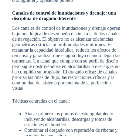
cronograma y oposición pública.
Canales de control de inundaciones y drenaje: una
disciplina de dragado diferente
Los canales de control de inundaciones y drenaje operan
bajo una lógica de desempeño distinta a la de los canales
de navegación. El objetivo no es alcanzar tolerancias
geométricas estrictas ni profundidades uniformes. Es
restaurar la capacidad hidráulica, reducir los efectos de
remanso y garantizar que el agua fluya cuando llegan las
tormentas. Un canal que cumple con su perfil de diseño
pero sigue obstruyéndose en alcantarillas o descargas no
ha cumplido su propósito. El dragado eficaz de canales
prioriza las rutas de flujo, las restricciones críticas y la
continuidad del sistema por encima de la perfección
visual.
Tácticas centradas en el canal:
Atacar primero los puntos de estrangulamiento,
incluyendo alcantarillas, descargas y tomas de
estaciones de bombeo
Combinar el dragado con reparación de riberas y
manejo de vegetación