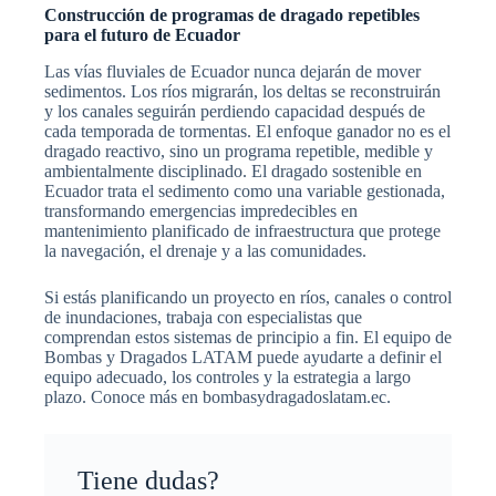
Construcción de programas de dragado repetibles
para el futuro de Ecuador
Las vías fluviales de Ecuador nunca dejarán de mover
sedimentos. Los ríos migrarán, los deltas se reconstruirán
y los canales seguirán perdiendo capacidad después de
cada temporada de tormentas. El enfoque ganador no es el
dragado reactivo, sino un programa repetible, medible y
ambientalmente disciplinado. El dragado sostenible en
Ecuador trata el sedimento como una variable gestionada,
transformando emergencias impredecibles en
mantenimiento planificado de infraestructura que protege
la navegación, el drenaje y a las comunidades.
Si estás planificando un proyecto en ríos, canales o control
de inundaciones, trabaja con especialistas que
comprendan estos sistemas de principio a fin. El equipo de
Bombas y Dragados LATAM puede ayudarte a definir el
equipo adecuado, los controles y la estrategia a largo
plazo. Conoce más en bombasydragadoslatam.ec.
Tiene dudas?