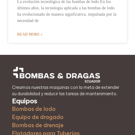
La evolución tecnológica de las bombas de lodo En los
últimos años, la tecnología aplicada a las bombas de lodo
ha evolucionado de manera significativa, impulsada por la
necesidad de
READ MORE »
Creamos nuestras maquinas con la meta de extender
su durabilidad y reducir las tareas de mantenimiento.
Equipos
Bombas de lodo
Equipo de dragado
Bombas de drenaje
Flotadores para Tuberías