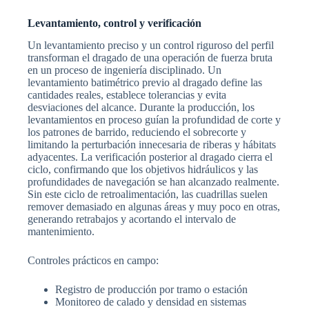
Levantamiento, control y verificación
Un levantamiento preciso y un control riguroso del perfil
transforman el dragado de una operación de fuerza bruta
en un proceso de ingeniería disciplinado. Un
levantamiento batimétrico previo al dragado define las
cantidades reales, establece tolerancias y evita
desviaciones del alcance. Durante la producción, los
levantamientos en proceso guían la profundidad de corte y
los patrones de barrido, reduciendo el sobrecorte y
limitando la perturbación innecesaria de riberas y hábitats
adyacentes. La verificación posterior al dragado cierra el
ciclo, confirmando que los objetivos hidráulicos y las
profundidades de navegación se han alcanzado realmente.
Sin este ciclo de retroalimentación, las cuadrillas suelen
remover demasiado en algunas áreas y muy poco en otras,
generando retrabajos y acortando el intervalo de
mantenimiento.
Controles prácticos en campo:
Registro de producción por tramo o estación
Monitoreo de calado y densidad en sistemas