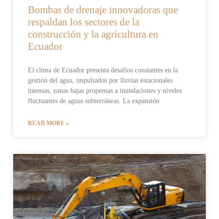
Bombas de drenaje innovadoras que
respaldan los sectores de la
construcción y la agricultura en
Ecuador
El clima de Ecuador presenta desafíos constantes en la
gestión del agua, impulsados por lluvias estacionales
intensas, zonas bajas propensas a inundaciones y niveles
fluctuantes de aguas subterráneas. La expansión
READ MORE »