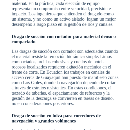
material. En la práctica, cada elección de equipo
representa un compromiso entre velocidad, precisión e
impacto. Los ingenieros que entienden el dragado como
un sistema, y no como un activo aislado, logran un mejor
desempeño a largo plazo en la gestión de ríos y canales.
Draga de succión con cortador para material denso o
compactado
Las dragas de succión con cortador son adecuadas cuando
el material resiste la remoción hidráulica simple. Limos
compactados, arcillas cohesivas y cuellos de botella
rocosos localizados requieren agitación mecánica en el
frente de corte. En Ecuador, los trabajos en canales de
acceso cerca de Guayaquil han puesto de manifiesto zonas
como Los Goles, donde la navegación depende de cortar
a través de estratos resistentes. En estas condiciones, el
trazado de tuberías, el espaciamiento de refuerzos y la
gestión de la descarga se convierten en tareas de diseño,
no en consideraciones posteriores.
Draga de succión en tolva para corredores de
navegación y grandes volúmenes