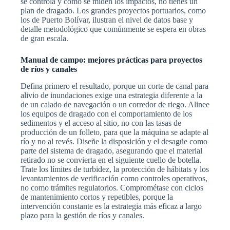
se controla y cómo se miden los impactos, no tienes un
plan de dragado. Los grandes proyectos portuarios, como
los de Puerto Bolívar, ilustran el nivel de datos base y
detalle metodológico que comúnmente se espera en obras
de gran escala.
Manual de campo: mejores prácticas para proyectos
de ríos y canales
Defina primero el resultado, porque un corte de canal para
alivio de inundaciones exige una estrategia diferente a la
de un calado de navegación o un corredor de riego. Alinee
los equipos de dragado con el comportamiento de los
sedimentos y el acceso al sitio, no con las tasas de
producción de un folleto, para que la máquina se adapte al
río y no al revés. Diseñe la disposición y el desagüe como
parte del sistema de dragado, asegurando que el material
retirado no se convierta en el siguiente cuello de botella.
Trate los límites de turbidez, la protección de hábitats y los
levantamientos de verificación como controles operativos,
no como trámites regulatorios. Comprométase con ciclos
de mantenimiento cortos y repetibles, porque la
intervención constante es la estrategia más eficaz a largo
plazo para la gestión de ríos y canales.