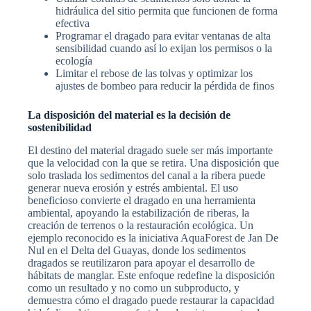
hidráulica del sitio permita que funcionen de forma
efectiva
Programar el dragado para evitar ventanas de alta
sensibilidad cuando así lo exijan los permisos o la
ecología
Limitar el rebose de las tolvas y optimizar los
ajustes de bombeo para reducir la pérdida de finos
La disposición del material es la decisión de
sostenibilidad
El destino del material dragado suele ser más importante
que la velocidad con la que se retira. Una disposición que
solo traslada los sedimentos del canal a la ribera puede
generar nueva erosión y estrés ambiental. El uso
beneficioso convierte el dragado en una herramienta
ambiental, apoyando la estabilización de riberas, la
creación de terrenos o la restauración ecológica. Un
ejemplo reconocido es la iniciativa AquaForest de Jan De
Nul en el Delta del Guayas, donde los sedimentos
dragados se reutilizaron para apoyar el desarrollo de
hábitats de manglar. Este enfoque redefine la disposición
como un resultado y no como un subproducto, y
demuestra cómo el dragado puede restaurar la capacidad