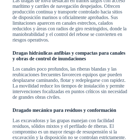
Las dragas de tolva destacan en tramos largos con acceso
marítimo y carriles de navegación despejados. Ofrecen
producción continua y transporte controlado hacia sitios
de disposición marinos u oficialmente aprobados. Sus
limitaciones aparecen en canales estrechos, calados
reducidos y áreas con radios de giro restringidos, donde la
maniobrabilidad y el control del rebose se convierten en
riesgos operativos.
Dragas hidráulicas anfibias y compactas para canales
y obras de control de inundaciones
Los canales poco profundos, las riberas blandas y las
reubicaciones frecuentes favorecen equipos que pueden
desplazarse caminando, flotar y redeplegarse con rapidez.
La movilidad reduce los tiempos de instalación y permite
intervenciones focalizadas en puntos críticos sin necesidad
de grandes obras civiles.
Dragado mecánico para residuos y conformación
Las excavadoras y las grapas manejan con facilidad
residuos, sólidos mixtos y el perfilado de riberas. El
compromiso es un mayor riesgo de resuspensión si la
excavación y la disposición no se controlan estrictamente.