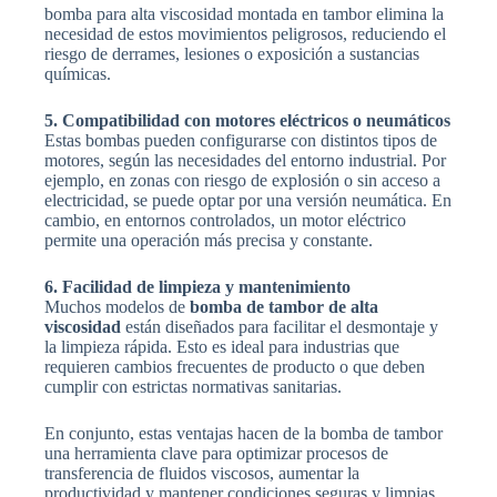
bomba para alta viscosidad montada en tambor elimina la
necesidad de estos movimientos peligrosos, reduciendo el
riesgo de derrames, lesiones o exposición a sustancias
químicas.
5. Compatibilidad con motores eléctricos o neumáticos
Estas bombas pueden configurarse con distintos tipos de
motores, según las necesidades del entorno industrial. Por
ejemplo, en zonas con riesgo de explosión o sin acceso a
electricidad, se puede optar por una versión neumática. En
cambio, en entornos controlados, un motor eléctrico
permite una operación más precisa y constante.
6. Facilidad de limpieza y mantenimiento
Muchos modelos de
bomba de tambor de alta
viscosidad
están diseñados para facilitar el desmontaje y
la limpieza rápida. Esto es ideal para industrias que
requieren cambios frecuentes de producto o que deben
cumplir con estrictas normativas sanitarias.
En conjunto, estas ventajas hacen de la bomba de tambor
una herramienta clave para optimizar procesos de
transferencia de fluidos viscosos, aumentar la
productividad y mantener condiciones seguras y limpias