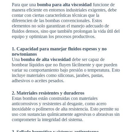
Para que una
bomba para alta viscosidad
funcione de
manera eficiente en entornos industriales exigentes, debe
contar con ciertas características técnicas que la
diferencien de las bombas convencionales. Estos
elementos no solo garantizan el manejo adecuado de
fluidos densos, sino que también prolongan la vida útil del
equipo y optimizan los procesos productivos.
1. Capacidad para manejar fluidos espesos y no
newtonianos
Una
bomba de alta viscosidad
debe ser capaz de
bombear líquidos que no fluyen fácilmente y que pueden
variar su comportamiento bajo presión o temperatura. Esto
incluye materiales como siliconas, jarabes, pastas,
adhesivos o aceites pesados.
2. Materiales resistentes y duraderos
Estas bombas están construidas con materiales
anticorrosivos y resistentes al desgaste, como acero
inoxidable o polímeros de alta resistencia. Esto permite su
uso con sustancias químicamente agresivas o abrasivas sin
comprometer la integridad del sistema.
3. Sellado hermético y sistemas antirretorno