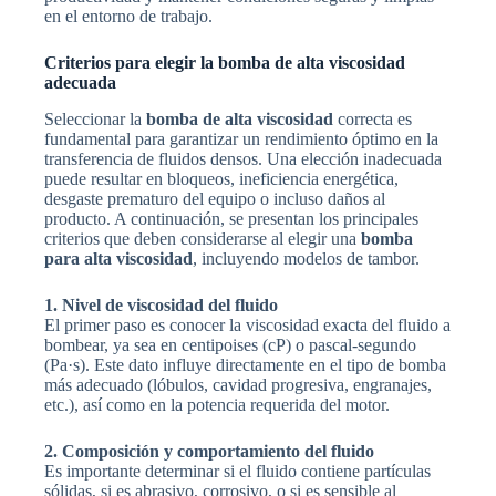
en el entorno de trabajo.
Criterios para elegir la bomba de alta viscosidad
adecuada
Seleccionar la
bomba de alta viscosidad
correcta es
fundamental para garantizar un rendimiento óptimo en la
transferencia de fluidos densos. Una elección inadecuada
puede resultar en bloqueos, ineficiencia energética,
desgaste prematuro del equipo o incluso daños al
producto. A continuación, se presentan los principales
criterios que deben considerarse al elegir una
bomba
para alta viscosidad
, incluyendo modelos de tambor.
1. Nivel de viscosidad del fluido
El primer paso es conocer la viscosidad exacta del fluido a
bombear, ya sea en centipoises (cP) o pascal-segundo
(Pa·s). Este dato influye directamente en el tipo de bomba
más adecuado (lóbulos, cavidad progresiva, engranajes,
etc.), así como en la potencia requerida del motor.
2. Composición y comportamiento del fluido
Es importante determinar si el fluido contiene partículas
sólidas, si es abrasivo, corrosivo, o si es sensible al