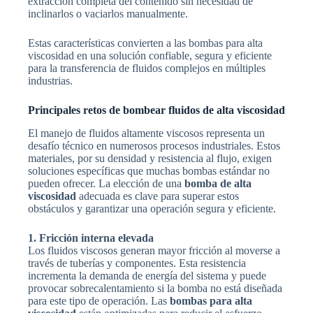
extracción completa del contenido sin necesidad de
inclinarlos o vaciarlos manualmente.
Estas características convierten a las bombas para alta
viscosidad en una solución confiable, segura y eficiente
para la transferencia de fluidos complejos en múltiples
industrias.
Principales retos de bombear fluidos de alta viscosidad
El manejo de fluidos altamente viscosos representa un
desafío técnico en numerosos procesos industriales. Estos
materiales, por su densidad y resistencia al flujo, exigen
soluciones específicas que muchas bombas estándar no
pueden ofrecer. La elección de una
bomba de alta
viscosidad
adecuada es clave para superar estos
obstáculos y garantizar una operación segura y eficiente.
1. Fricción interna elevada
Los fluidos viscosos generan mayor fricción al moverse a
través de tuberías y componentes. Esta resistencia
incrementa la demanda de energía del sistema y puede
provocar sobrecalentamiento si la bomba no está diseñada
para este tipo de operación. Las
bombas para alta