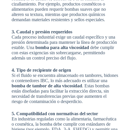
cizallamiento. Por ejemplo, productos cosméticos o
alimentarios pueden requerir bombas suaves que no
alteren su textura, mientras que productos químicos
demandan materiales resistentes y sellos especiales.
3. Caudal y presión requeridos
Cada proceso industrial exige un caudal específico y una
presión determinada para mantener la línea de producción
estable. Una
bomba para alta viscosidad
debe cumplir
con estas exigencias sin sobrecargarse, permitiendo
además un control preciso del flujo.
4. Tipo de recipiente de origen
Si el fluido se encuentra almacenado en tambores, bidones
o contenedores IBC, lo más adecuado es utilizar una
bomba de tambor de alta viscosidad
. Estas bombas
están diseñadas para facilitar la extracción directa, sin
necesidad de transferencias previas que aumenten el
riesgo de contaminación o desperdicio.
5. Compatibilidad con normativas del sector
En industrias reguladas como la alimentaria, farmacéutica
o cosmética, la bomba debe cumplir con estándares de
higiene (por ejemplo, FDA, 3-A, EHEDG) y permitir una