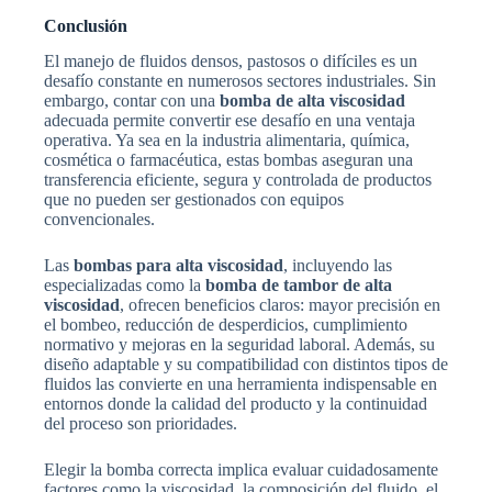
Conclusión
El manejo de fluidos densos, pastosos o difíciles es un
desafío constante en numerosos sectores industriales. Sin
embargo, contar con una
bomba de alta viscosidad
adecuada permite convertir ese desafío en una ventaja
operativa. Ya sea en la industria alimentaria, química,
cosmética o farmacéutica, estas bombas aseguran una
transferencia eficiente, segura y controlada de productos
que no pueden ser gestionados con equipos
convencionales.
Las
bombas para alta viscosidad
, incluyendo las
especializadas como la
bomba de tambor de alta
viscosidad
, ofrecen beneficios claros: mayor precisión en
el bombeo, reducción de desperdicios, cumplimiento
normativo y mejoras en la seguridad laboral. Además, su
diseño adaptable y su compatibilidad con distintos tipos de
fluidos las convierte en una herramienta indispensable en
entornos donde la calidad del producto y la continuidad
del proceso son prioridades.
Elegir la bomba correcta implica evaluar cuidadosamente
factores como la viscosidad, la composición del fluido, el