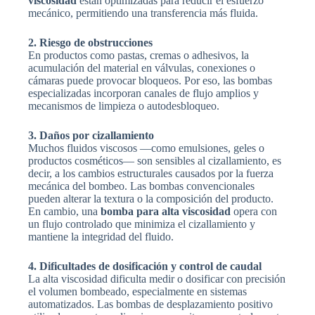
viscosidad
están optimizadas para reducir el esfuerzo
mecánico, permitiendo una transferencia más fluida.
2. Riesgo de obstrucciones
En productos como pastas, cremas o adhesivos, la
acumulación del material en válvulas, conexiones o
cámaras puede provocar bloqueos. Por eso, las bombas
especializadas incorporan canales de flujo amplios y
mecanismos de limpieza o autodesbloqueo.
3. Daños por cizallamiento
Muchos fluidos viscosos —como emulsiones, geles o
productos cosméticos— son sensibles al cizallamiento, es
decir, a los cambios estructurales causados por la fuerza
mecánica del bombeo. Las bombas convencionales
pueden alterar la textura o la composición del producto.
En cambio, una
bomba para alta viscosidad
opera con
un flujo controlado que minimiza el cizallamiento y
mantiene la integridad del fluido.
4. Dificultades de dosificación y control de caudal
La alta viscosidad dificulta medir o dosificar con precisión
el volumen bombeado, especialmente en sistemas
automatizados. Las bombas de desplazamiento positivo