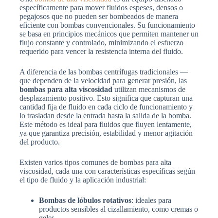
específicamente para mover fluidos espeses, densos o
pegajosos que no pueden ser bombeados de manera
eficiente con bombas convencionales. Su funcionamiento
se basa en principios mecánicos que permiten mantener un
flujo constante y controlado, minimizando el esfuerzo
requerido para vencer la resistencia interna del fluido.
A diferencia de las bombas centrífugas tradicionales —
que dependen de la velocidad para generar presión, las
bombas para alta viscosidad
utilizan mecanismos de
desplazamiento positivo. Esto significa que capturan una
cantidad fija de fluido en cada ciclo de funcionamiento y
lo trasladan desde la entrada hasta la salida de la bomba.
Este método es ideal para fluidos que fluyen lentamente,
ya que garantiza precisión, estabilidad y menor agitación
del producto.
Existen varios tipos comunes de bombas para alta
viscosidad, cada una con características específicas según
el tipo de fluido y la aplicación industrial:
Bombas de lóbulos rotativos
: ideales para
productos sensibles al cizallamiento, como cremas o
geles.