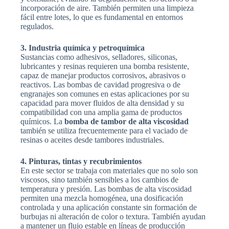
incorporación de aire. También permiten una limpieza
fácil entre lotes, lo que es fundamental en entornos
regulados.
3. Industria química y petroquímica
Sustancias como adhesivos, selladores, siliconas,
lubricantes y resinas requieren una bomba resistente,
capaz de manejar productos corrosivos, abrasivos o
reactivos. Las bombas de cavidad progresiva o de
engranajes son comunes en estas aplicaciones por su
capacidad para mover fluidos de alta densidad y su
compatibilidad con una amplia gama de productos
químicos. La
bomba de tambor de alta viscosidad
también se utiliza frecuentemente para el vaciado de
resinas o aceites desde tambores industriales.
4. Pinturas, tintas y recubrimientos
En este sector se trabaja con materiales que no solo son
viscosos, sino también sensibles a los cambios de
temperatura y presión. Las bombas de alta viscosidad
permiten una mezcla homogénea, una dosificación
controlada y una aplicación constante sin formación de
burbujas ni alteración de color o textura. También ayudan
a mantener un flujo estable en líneas de producción