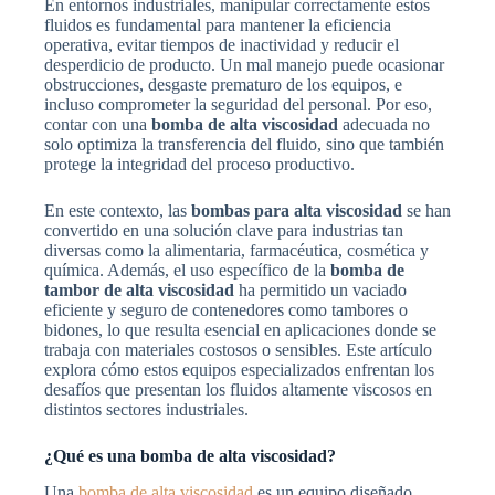
En entornos industriales, manipular correctamente estos
fluidos es fundamental para mantener la eficiencia
operativa, evitar tiempos de inactividad y reducir el
desperdicio de producto. Un mal manejo puede ocasionar
obstrucciones, desgaste prematuro de los equipos, e
incluso comprometer la seguridad del personal. Por eso,
contar con una
bomba de alta viscosidad
adecuada no
solo optimiza la transferencia del fluido, sino que también
protege la integridad del proceso productivo.
En este contexto, las
bombas para alta viscosidad
se han
convertido en una solución clave para industrias tan
diversas como la alimentaria, farmacéutica, cosmética y
química. Además, el uso específico de la
bomba de
tambor de alta viscosidad
ha permitido un vaciado
eficiente y seguro de contenedores como tambores o
bidones, lo que resulta esencial en aplicaciones donde se
trabaja con materiales costosos o sensibles. Este artículo
explora cómo estos equipos especializados enfrentan los
desafíos que presentan los fluidos altamente viscosos en
distintos sectores industriales.
¿Qué es una bomba de alta viscosidad?
Una
bomba de alta viscosidad
es un equipo diseñado