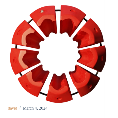
david
March 4, 2024