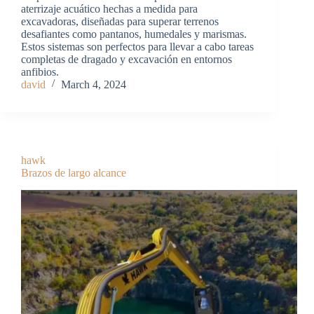
aterrizaje acuático hechas a medida para
excavadoras, diseñadas para superar terrenos
desafiantes como pantanos, humedales y marismas.
Estos sistemas son perfectos para llevar a cabo tareas
completas de dragado y excavación en entornos
anfibios.
david
March 4, 2024
hawk
Brazos de largo alcance