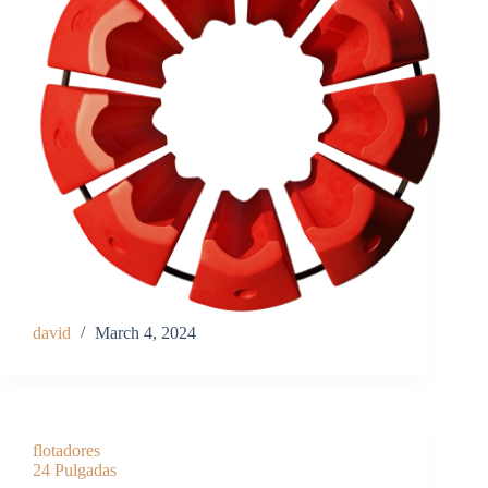
david
March 4, 2024
flotadores
24 Pulgadas