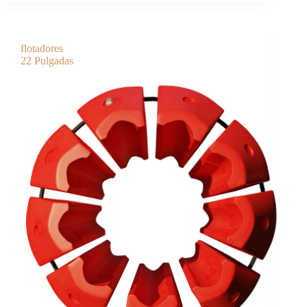
flotadores
22 Pulgadas