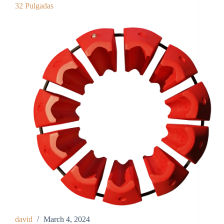
32 Pulgadas
david
March 4, 2024