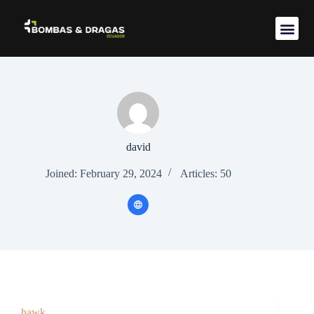
Acerca de 
david
Joined: February 29, 2024
Articles: 50
hawk