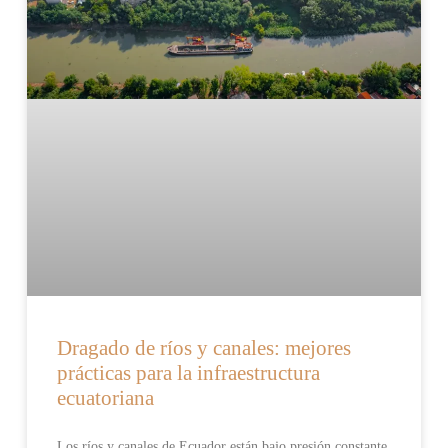
Dragado de ríos y canales: mejores
prácticas para la infraestructura
ecuatoriana
Los ríos y canales de Ecuador están bajo presión constante