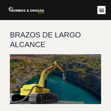
Acerca de 
BRAZOS DE LARGO
ALCANCE