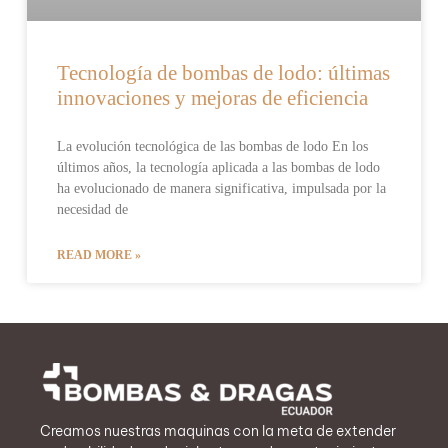
Tecnología de bombas de lodo: últimas
innovaciones y mejoras de eficiencia
La evolución tecnológica de las bombas de lodo En los
últimos años, la tecnología aplicada a las bombas de lodo
ha evolucionado de manera significativa, impulsada por la
necesidad de
READ MORE »
Creamos nuestras maquinas con la meta de extender