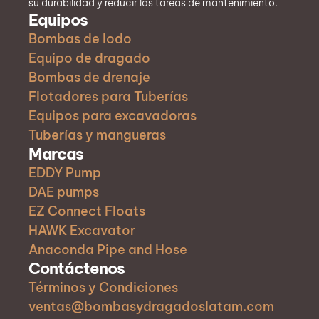
su durabilidad y reducir las tareas de mantenimiento.
Equipos
Bombas de lodo
Equipo de dragado
Bombas de drenaje
Flotadores para Tuberías
Equipos para excavadoras
Tuberías y mangueras
Marcas
EDDY Pump
DAE pumps
EZ Connect Floats
HAWK Excavator
Anaconda Pipe and Hose
Contáctenos
Términos y Condiciones
ventas@bombasydragadoslatam.com