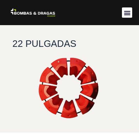
Acerca de 
22 PULGADAS