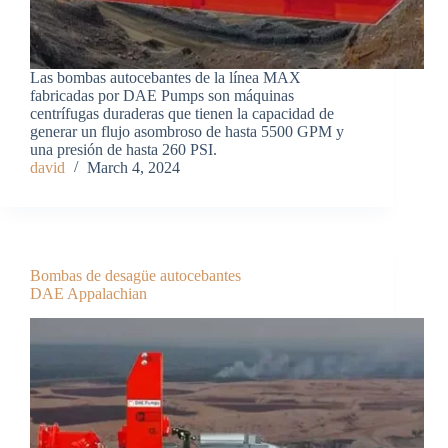
Las bombas autocebantes de la línea MAX
fabricadas por DAE Pumps son máquinas
centrífugas duraderas que tienen la capacidad de
generar un flujo asombroso de hasta 5500 GPM y
una presión de hasta 260 PSI.
david
March 4, 2024
Bombas de desagüe autocebantes
DAE Appalachian