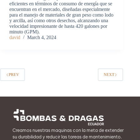
eficientes en términos de consumo de energía que se
encuentran en el mercado, diseñadas especialmente
para el manejo de materiales de gran peso como lodo
y arcilla, así como otros desechos, alcanzando una
velocidad impresionante de hasta 420 galones por
minuto (GPM).
david
March 4, 2024
PREV
NEXT
Creamos nuestras maquinas con la meta de extender
su durabilidad y reducir las tareas de mantenimiento.