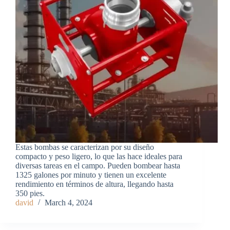
Estas bombas se caracterizan por su diseño
compacto y peso ligero, lo que las hace ideales para
diversas tareas en el campo. Pueden bombear hasta
1325 galones por minuto y tienen un excelente
rendimiento en términos de altura, llegando hasta
350 pies.
david
March 4, 2024