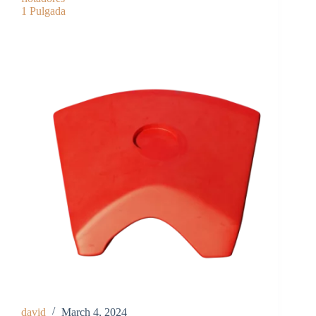
1 Pulgada
david
March 4, 2024