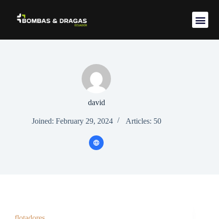
Acerca de 
david
Joined: February 29, 2024
Articles: 50
flotadores