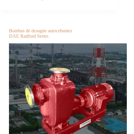
Bombas de desagüe autocebantes
DAE Radford Series