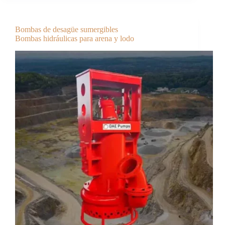
Bombas de desagüe sumergibles
Bombas hidráulicas para arena y lodo