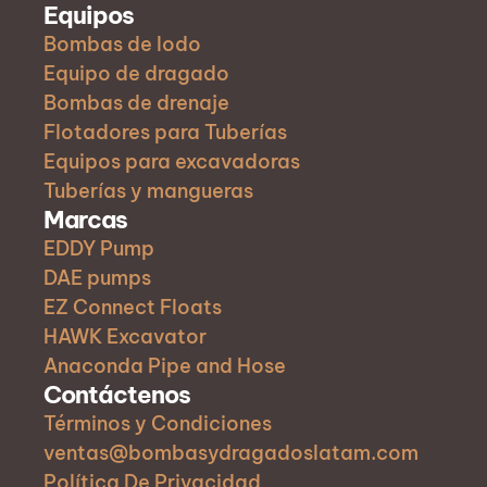
Equipos
Bombas de lodo
Equipo de dragado
Bombas de drenaje
Flotadores para Tuberías
Equipos para excavadoras
Tuberías y mangueras
Marcas
EDDY Pump
DAE pumps
EZ Connect Floats
HAWK Excavator
Anaconda Pipe and Hose
Contáctenos
Términos y Condiciones
ventas@bombasydragadoslatam.com
Política De Privacidad