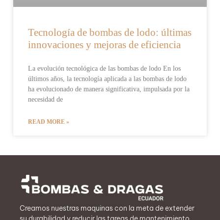
Tecnología de bombas de lodo: últimas
innovaciones y mejoras de eficiencia
La evolución tecnológica de las bombas de lodo En los
últimos años, la tecnología aplicada a las bombas de lodo
ha evolucionado de manera significativa, impulsada por la
necesidad de
READ MORE »
Creamos nuestras maquinas con la meta de extender
su durabilidad y reducir las tareas de mantenimiento.