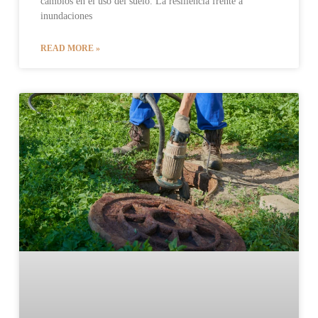
cambios en el uso del suelo. La resiliencia frente a
inundaciones
READ MORE »