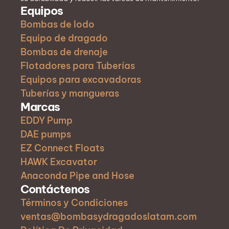
Equipos
Bombas de lodo
Equipo de dragado
Bombas de drenaje
Flotadores para Tuberías
Equipos para excavadoras
Tuberías y mangueras
Marcas
EDDY Pump
DAE pumps
EZ Connect Floats
HAWK Excavator
Anaconda Pipe and Hose
Contáctenos
Términos y Condiciones
ventas@bombasydragadoslatam.com