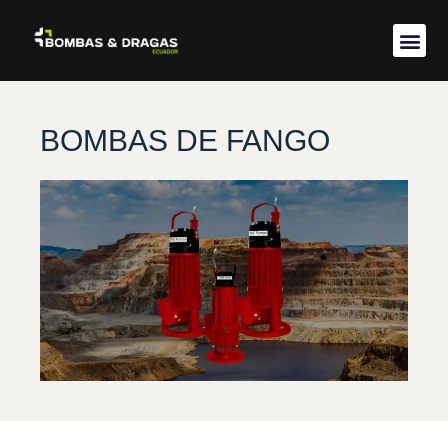
Acerca de 
BOMBAS DE FANGO