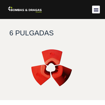
Acerca de 
6 PULGADAS