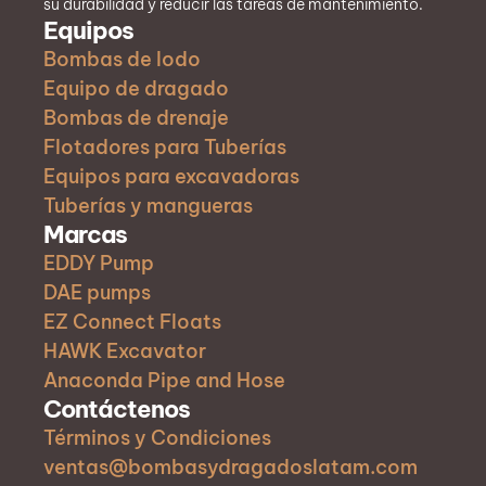
su durabilidad y reducir las tareas de mantenimiento.
Equipos
Bombas de lodo
Equipo de dragado
Bombas de drenaje
Flotadores para Tuberías
Equipos para excavadoras
Tuberías y mangueras
Marcas
EDDY Pump
DAE pumps
EZ Connect Floats
HAWK Excavator
Anaconda Pipe and Hose
Contáctenos
Términos y Condiciones
ventas@bombasydragadoslatam.com