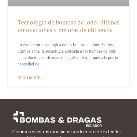
Tecnología de bombas de lodo: últimas
innovaciones y mejoras de eficiencia
La evolución tecnológica de las bombas de lodo En los
últimos años, la tecnología aplicada a las bombas de lodo
ha evolucionado de manera significativa, impulsada por la
necesidad de
READ MORE »
Creamos nuestras maquinas con la meta de extender